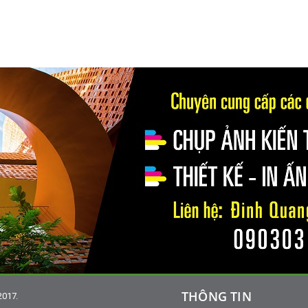
THÔNG TIN
2017.