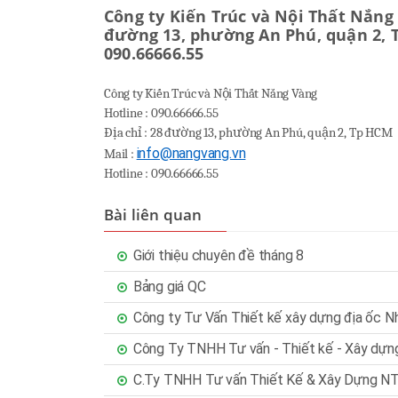
Công ty Kiến Trúc và Nội Thất Nắng V
đường 13, phường An Phú, quận 2, T
090.66666.55
Công ty Kiến Trúc và Nội Thất Nắng Vàng
Hotline : 090.66666.55
Địa chỉ : 28 đường 13, phường An Phú, quận 2, Tp HCM
info@nangvang.vn
Mail :
Hotline : 090.66666.55
Bài liên quan
Giới thiệu chuyên đề tháng 8
Bảng giá QC
Công ty Tư Vấn Thiết kế xây dựng địa ốc N
Công Ty TNHH Tư vấn - Thiết kế - Xây dự
C.Ty TNHH Tư vấn Thiết Kế & Xây Dựng N