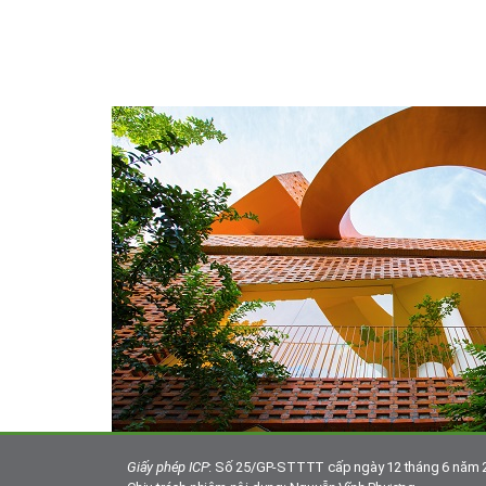
Giấy phép ICP
: Số 25/GP-STTTT cấp ngày 12 tháng 6 năm 