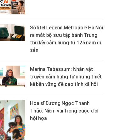
Sofitel Legend Metropole Hà Nội
ra mắt bộ sưu tập bánh Trung
thu lấy cảm hứng từ 125 năm di
sản
Marina Tabassum: Nhân vật
truyền cảm hứng từ những thiết
kế bền vững đề cao tính xã hội
Họa sĩ Dương Ngọc Thanh
Thảo: Niềm vui trong cuộc đời
hội họa