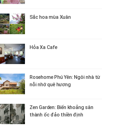
Sắc hoa mùa Xuân
Hỏa Xa Cafe
Rosehome Phú Yên: Ngôi nhà từ
nỗi nhớ quê hương
Zen Garden: Biến khoảng sân
thành ốc đảo thiền định