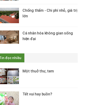
Chống thấm - Chi phí nhỏ, giá trị
lớn
Cá nhân hóa không gian sống
hiện đại
Tin đọc nhiều
Một thuở thư, tem
Tết vui hay buồn?