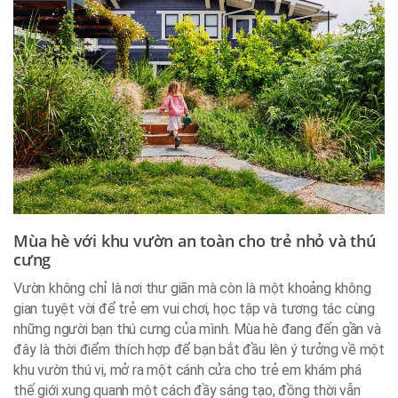
Mùa hè với khu vườn an toàn cho trẻ nhỏ và thú
cưng
Vườn không chỉ là nơi thư giãn mà còn là một khoảng không
gian tuyệt vời để trẻ em vui chơi, học tập và tương tác cùng
những người bạn thú cưng của mình. Mùa hè đang đến gần và
đây là thời điểm thích hợp để bạn bắt đầu lên ý tưởng về một
khu vườn thú vị, mở ra một cánh cửa cho trẻ em khám phá
thế giới xung quanh một cách đầy sáng tạo, đồng thời vẫn