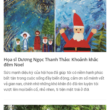
Họa sĩ Dương Ngọc Thanh Thảo: Khoảnh khắc
đêm Noel
Sức mạnh diệu kỳ của hội họa đã giúp tôi có niềm hạnh phúc
bất tận trong cuộc sống đầy biến động; cảm ơn số mệnh vất
vả gian nan, chính nhờ những khó khăn đó đã rèn luyện tôi
vượt lên mọi biến cố, nhỏ nhen, ti tiện mặt trái ở đời.