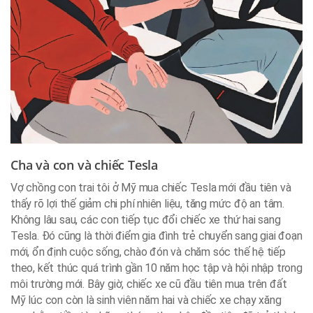
Cha và con và chiếc Tesla
Vợ chồng con trai tôi ở Mỹ mua chiếc Tesla mới đầu tiên và
thấy rõ lợi thế giảm chi phí nhiên liệu, tăng mức độ an tâm.
Không lâu sau, các con tiếp tục đổi chiếc xe thứ hai sang
Tesla. Đó cũng là thời điểm gia đình trẻ chuyển sang giai đoạn
mới, ổn định cuộc sống, chào đón và chăm sóc thế hệ tiếp
theo, kết thúc quá trình gần 10 năm học tập và hội nhập trong
môi trường mới. Bây giờ, chiếc xe cũ đầu tiên mua trên đất
Mỹ lúc con còn là sinh viên năm hai và chiếc xe chạy xăng