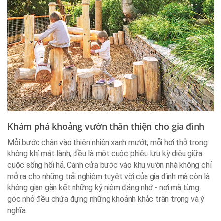
Khám phá khoảng vườn thân thiện cho gia đình
Mỗi bước chân vào thiên nhiên xanh mướt, mỗi hơi thở trong
không khí mát lành, đều là một cuộc phiêu lưu kỳ diệu giữa
cuộc sống hối hả. Cánh cửa bước vào khu vườn nhà không chỉ
mở ra cho những trải nghiệm tuyệt vời của gia đình mà còn là
không gian gắn kết những kỷ niệm đáng nhớ - nơi mà từng
góc nhỏ đều chứa đựng những khoảnh khắc trân trọng và ý
nghĩa.