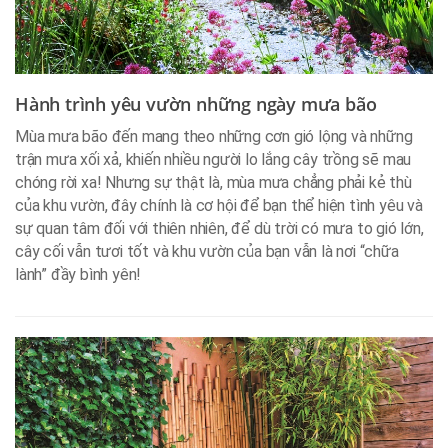
Hành trình yêu vườn những ngày mưa bão
Mùa mưa bão đến mang theo những cơn gió lộng và những
trận mưa xối xả, khiến nhiều người lo lắng cây trồng sẽ mau
chóng rời xa! Nhưng sự thật là, mùa mưa chẳng phải kẻ thù
của khu vườn, đây chính là cơ hội để bạn thể hiện tình yêu và
sự quan tâm đối với thiên nhiên, để dù trời có mưa to gió lớn,
cây cối vẫn tươi tốt và khu vườn của bạn vẫn là nơi “chữa
lành” đầy bình yên!