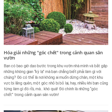
Hóa giải những "góc chết" trong cảnh quan sân
vườn
Bạn có bao giờ dạo bước trong khu vườn nhà mình và bắt gặp
những không gian “kỳ lạ” mà bạn chẳng biết phải làm gì với
chúng? Đó có thể là nơi không ai muốn dừng chân, một khu
vực bị lãng quên, một góc nhỏ bị bỏ lại, hay, nhiều khi bạn cũng
từng làm gì đó rồi, mà... khó quá! Đó chính là những “góc
chết” trong cảnh quan sân vườn!