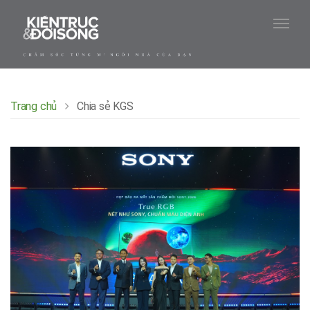
Trang chủ
Chia sẻ KGS