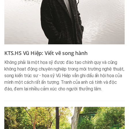
KTS.HS Vũ Hiệp: Viết vẽ song hành
Không phải là một họa sỹ được đào tạo chính quy và cũng
không hoạt động chuyên nghiệp trong môi trường nghệ thuật,
song kiến trúc sư - họa sỹ Vũ Hiệp vẫn ghi dấu ấn hội họa của
mình một cách rất ấn tượng. Tranh của anh cá tính và độc
đáo, đem lại nhiều cảm xúc cho người thưởng lãm.