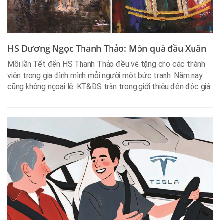
HS Dương Ngọc Thanh Thảo: Món quà đầu Xuân
Mỗi lần Tết đến HS Thanh Thảo đều vẽ tặng cho các thành
viên trong gia đình mình mỗi người một bức tranh. Năm nay
cũng không ngoại lệ. KT&ĐS trân trọng giới thiệu đến độc giả.