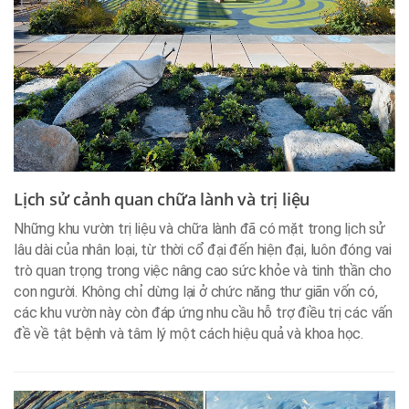
Lịch sử cảnh quan chữa lành và trị liệu
Những khu vườn trị liệu và chữa lành đã có mặt trong lịch sử
lâu dài của nhân loại, từ thời cổ đại đến hiện đại, luôn đóng vai
trò quan trọng trong việc nâng cao sức khỏe và tinh thần cho
con người. Không chỉ dừng lại ở chức năng thư giãn vốn có,
các khu vườn này còn đáp ứng nhu cầu hỗ trợ điều trị các vấn
đề về tật bệnh và tâm lý một cách hiệu quả và khoa học.