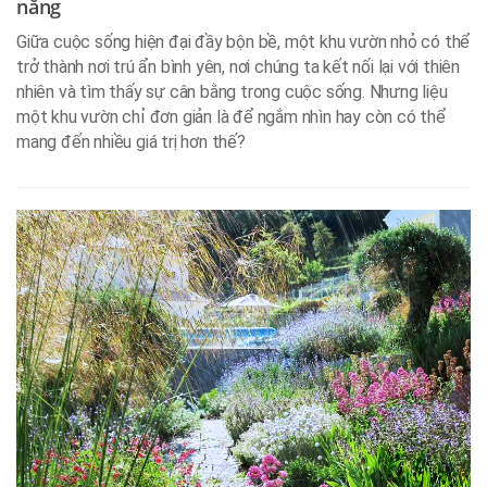
năng
Giữa cuộc sống hiện đại đầy bộn bề, một khu vườn nhỏ có thể
trở thành nơi trú ẩn bình yên, nơi chúng ta kết nối lại với thiên
nhiên và tìm thấy sự cân bằng trong cuộc sống. Nhưng liệu
một khu vườn chỉ đơn giản là để ngắm nhìn hay còn có thể
mang đến nhiều giá trị hơn thế?