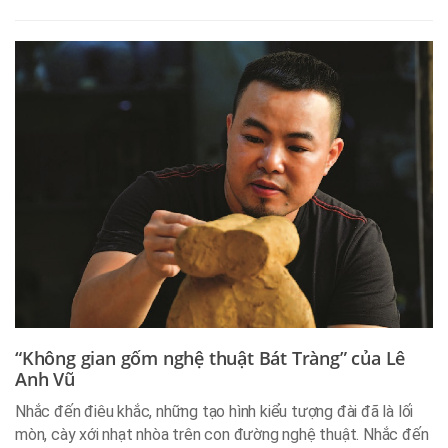
“Không gian gốm nghệ thuật Bát Tràng” của Lê
Anh Vũ
Nhắc đến điêu khắc, những tạo hình kiểu tượng đài đã là lối
mòn, cày xới nhạt nhòa trên con đường nghệ thuật. Nhắc đến