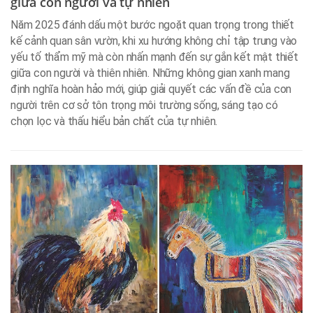
giữa con người và tự nhiên
Năm 2025 đánh dấu một bước ngoặt quan trọng trong thiết
kế cảnh quan sân vườn, khi xu hướng không chỉ tập trung vào
yếu tố thẩm mỹ mà còn nhấn mạnh đến sự gắn kết mật thiết
giữa con người và thiên nhiên. Những không gian xanh mang
định nghĩa hoàn hảo mới, giúp giải quyết các vấn đề của con
người trên cơ sở tôn trọng môi trường sống, sáng tạo có
chọn lọc và thấu hiểu bản chất của tự nhiên.