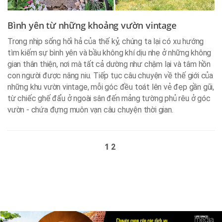
Bình yên từ những khoảng vườn vintage
Trong nhịp sống hối hả của thế kỷ, chúng ta lại có xu hướng
tìm kiếm sự bình yên và bầu không khí dịu nhẹ ở những không
gian thân thiện, nơi mà tất cả dường như chậm lại và tâm hồn
con người được nâng niu. Tiếp tục câu chuyện về thế giới của
những khu vườn vintage, mỗi góc đều toát lên vẻ đẹp gần gũi,
từ chiếc ghế đẩu ở ngoài sân đến mảng tường phủ rêu ở góc
vườn - chứa đựng muôn vạn câu chuyện thời gian.
1
2