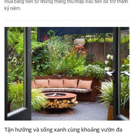
mua bằng tiền từ những tháng thu nhập đầu tiên đã trở thành
kỷ niệm.
Tận hưởng và sống xanh cùng khoảng vườn đa