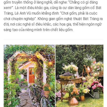
gốm truyền thống ở làng nghề, dễ nghe: “Chẳng có gì đáng
xem!”. Là một điêu khắc gia, cũng là cư dân làng gốm cổ Bát
Tràng, Lê Anh Vũ muốn khẳng định: “Chơi gốm, phải là cuộc
chơi chuyên nghiệp”. Không gian gốm nghệ thuật Bát Tràng ra
đời, nơi các nghệ sĩ điêu khắc, các họa gia, thể hiện ngôn ngữ
sáng tạo của riêng mình trên chất liệu gốm.