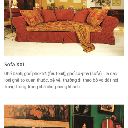
Sofa XXL
Ghế bành, ghế phô-tơi (fauteuil), ghế sô-pha (sofa)… là các
loại ghế to quen thuộc, bệ vệ, thường đi theo bộ và đặt nơi
trang trọng trong nhà như phòng khách.