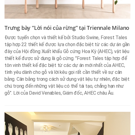
Trưng bày “Lời nói của rừng” tại Triennale Milano
Được tuyển chọn và thiết kế bởi Studio Swine, Forest Tales
tập hợp 22 thiết kế được lựa chọn đặc biệt từ các dự án gần
đây của Hội đồng Xuất khẩu Gỗ cứng Hoa Kỳ (AHEC), vật liệu
thiết kế được sử dụng là gỗ cứng. "Forest Tales tập hợp để
tôn vinh thiết kế đặc biệt từ các dự án mới nhất của AHEC,
tình yêu dành cho gỗ và lời kêu gọi rất cần thiết về sự cân
bằng. Cân bằng trong cách sử dụng vật liệu tự nhiên, đặc biệt
chú trọng đến những vật liệu có thể tái tạo, chẳng hạn như
gỗ”. Lời của David Venables, Giám đốc, AHEC châu Âu.