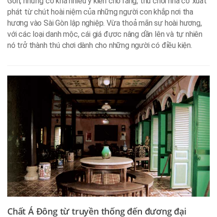
Gòn, nhưng có khá nhiều ý kiến cho rằng, thú chơi nhà cổ xuất
phát từ chút hoài niệm của những người con khắp nơi tha
hương vào Sài Gòn lập nghiệp. Vừa thoả mãn sự hoài hương,
với các loại danh mộc, cái giá đựơc nâng dần lên và tự nhiên
nó trở thành thú chơi dành cho những người có điều kiện.
Chất Á Đông từ truyền thống đến đương đại