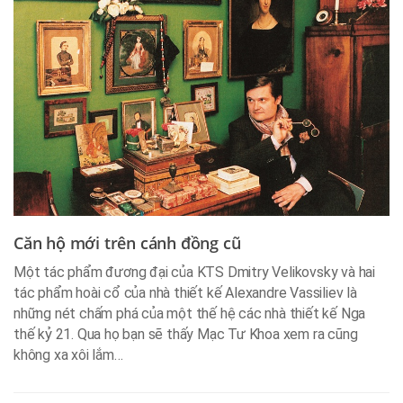
Căn hộ mới trên cánh đồng cũ
Một tác phẩm đương đại của KTS Dmitry Velikovsky và hai
tác phẩm hoài cổ của nhà thiết kế Alexandre Vassiliev là
những nét chấm phá của một thế hệ các nhà thiết kế Nga
thế kỷ 21. Qua họ bạn sẽ thấy Mạc Tư Khoa xem ra cũng
không xa xôi lắm…