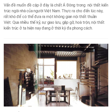
Vấn đề muốn đề cập ở đây là chất Á Đông trong nội thất kiến
trúc ngôi nhà của người Việt Nam. Thực ra cho đến lúc này,
rất khó để có thể đưa ra một không gian nội thất thuần
Việt. Qua nhiều thế kỷ, sự giao lưu, gặp gỡ, hoà trộn, nội thất
kiến trúc ở ta hiện nay đang ở thời kỳ đa phong cách.