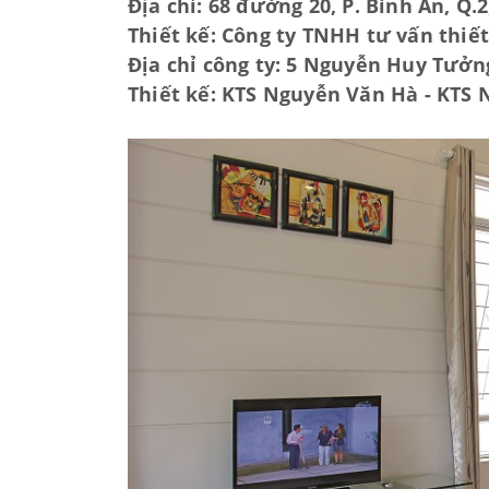
Địa chỉ: 68 đường 20, P. Bình An, Q.
Thiết kế: Công ty TNHH tư vấn thiế
Địa chỉ công ty: 5 Nguyễn Huy Tưởng
Thiết kế: KTS Nguyễn Văn Hà - KTS