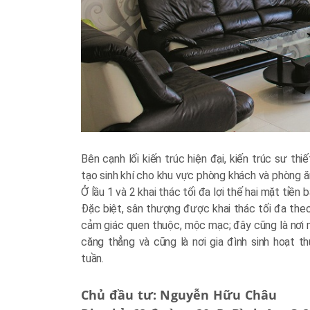
Bên cạnh lối kiến trúc hiện đại, kiến trúc sư t
tạo sinh khí cho khu vực phòng khách và phòng ă
Ở lầu 1 và 2 khai thác tối đa lợi thế hai mặt tiền
Đặc biệt, sân thượng được khai thác tối đa the
cảm giác quen thuộc, mộc mạc; đây cũng là nơi m
căng thẳng và cũng là nơi gia đình sinh hoạt
tuần.
Chủ đầu tư: Nguyễn Hữu Châu