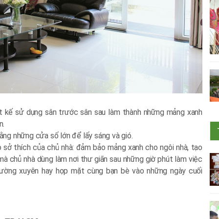
hiết kế sử dụng sân trước sân sau làm thành những mảng xanh
n.
 bằng những cửa số lớn để lấy sáng và gió.
o sở thích của chủ nhà: đảm bảo mảng xanh cho ngôi nhà, tạo
à chủ nhà dùng làm nơi thư giãn sau những giờ phút làm việc
 thường xuyên hay họp mặt cùng bạn bè vào những ngày cuối