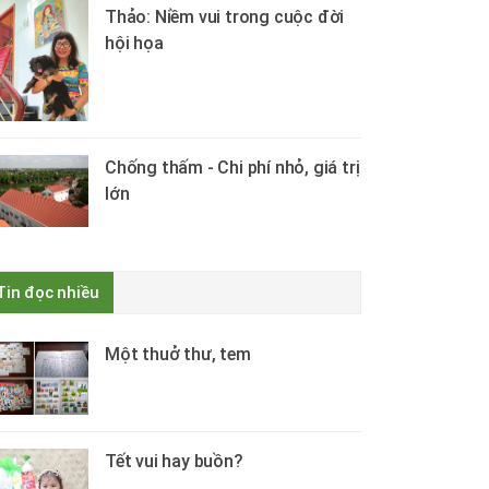
Thảo: Niềm vui trong cuộc đời
hội họa
Chống thấm - Chi phí nhỏ, giá trị
lớn
Tin đọc nhiều
Một thuở thư, tem
Tết vui hay buồn?