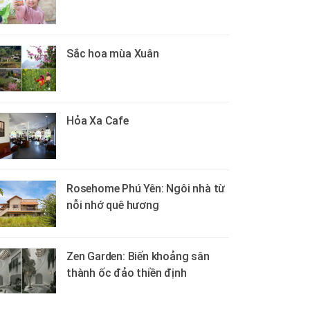
Sắc hoa mùa Xuân
Hỏa Xa Cafe
Rosehome Phú Yên: Ngôi nhà từ
nỗi nhớ quê hương
Zen Garden: Biến khoảng sân
thành ốc đảo thiền định