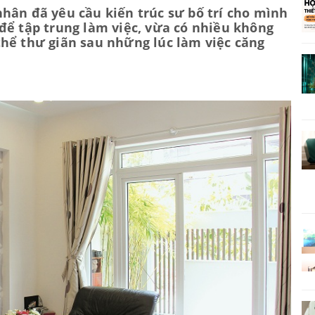
hân đã yêu cầu kiến trúc sư bố trí cho mình
để tập trung làm việc, vừa có nhiều không
hể thư giãn sau những lúc làm việc căng