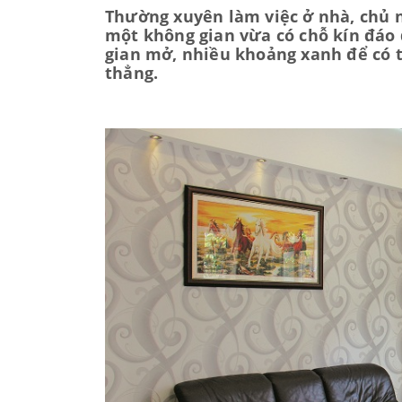
Thường xuyên làm việc ở nhà, chủ n
một không gian vừa có chỗ kín đáo 
gian mở, nhiều khoảng xanh để có t
thẳng.