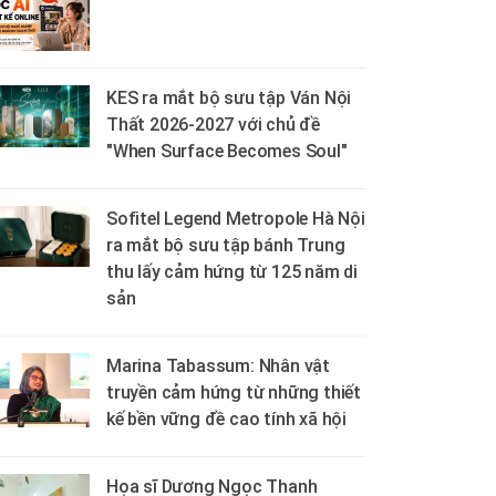
KES ra mắt bộ sưu tập Ván Nội
Thất 2026-2027 với chủ đề
"When Surface Becomes Soul"
Sofitel Legend Metropole Hà Nội
ra mắt bộ sưu tập bánh Trung
thu lấy cảm hứng từ 125 năm di
sản
Marina Tabassum: Nhân vật
truyền cảm hứng từ những thiết
kế bền vững đề cao tính xã hội
Họa sĩ Dương Ngọc Thanh