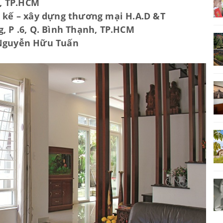
2, TP.HCM
t kế – xây dựng thương mại H.A.D &T
, P .6, Q. Bình Thạnh, TP.HCM
 Nguyễn Hữu Tuấn