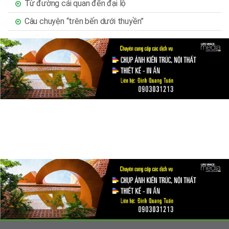
Từ đường cái quan đến đại lộ
Câu chuyện “trên bến dưới thuyền”