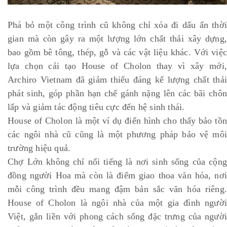
Phá bỏ một công trình cũ không chỉ xóa đi dấu ấn thời
gian mà còn gây ra một lượng lớn chất thải xây dựng,
bao gồm bê tông, thép, gỗ và các vật liệu khác. Với việc
lựa chọn cải tạo House of Cholon thay vì xây mới,
Archiro Vietnam đã giảm thiểu đáng kể lượng chất thải
phát sinh, góp phần hạn chế gánh nặng lên các bãi chôn
lấp và giảm tác động tiêu cực đến hệ sinh thái.
House of Cholon là một ví dụ điển hình cho thấy bảo tồn
các ngôi nhà cũ cũng là một phương pháp bảo vệ môi
trường hiệu quả.
Chợ Lớn không chỉ nổi tiếng là nơi sinh sống của cộng
đồng người Hoa mà còn là điểm giao thoa văn hóa, nơi
mỗi công trình đều mang đậm bản sắc văn hóa riêng.
House of Cholon là ngôi nhà của một gia đình người
Việt, gắn liền với phong cách sống đặc trưng của người