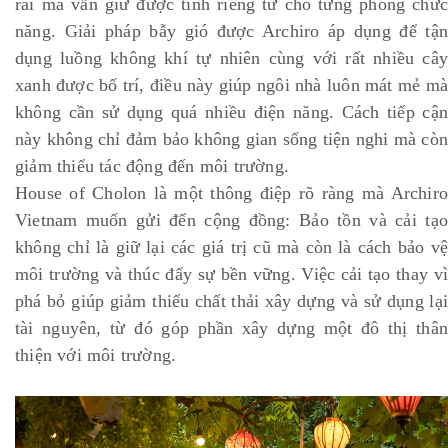
rãi mà vẫn giữ được tính riêng tư cho từng phòng chức
năng. Giải pháp bẫy gió được Archiro áp dụng để tận
dụng luồng không khí tự nhiên cùng với rất nhiều cây
xanh được bố trí, điều này giúp ngôi nhà luôn mát mẻ mà
không cần sử dụng quá nhiều điện năng. Cách tiếp cận
này không chỉ đảm bảo không gian sống tiện nghi mà còn
giảm thiểu tác động đến môi trường.
House of Cholon là một thông điệp rõ ràng mà Archiro
Vietnam muốn gửi đến cộng đồng: Bảo tồn và cải tạo
không chỉ là giữ lại các giá trị cũ mà còn là cách bảo vệ
môi trường và thúc đẩy sự bền vững. Việc cải tạo thay vì
phá bỏ giúp giảm thiểu chất thải xây dựng và sử dụng lại
tài nguyên, từ đó góp phần xây dựng một đô thị thân
thiện với môi trường.