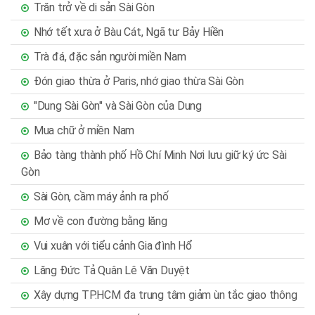
Trăn trở về di sản Sài Gòn
Nhớ tết xưa ở Bàu Cát, Ngã tư Bảy Hiền
Trà đá, đặc sản người miền Nam
Đón giao thừa ở Paris, nhớ giao thừa Sài Gòn
"Dung Sài Gòn" và Sài Gòn của Dung
Mua chữ ở miền Nam
Bảo tàng thành phố Hồ Chí Minh Nơi lưu giữ ký ức Sài
Gòn
Sài Gòn, cầm máy ảnh ra phố
Mơ về con đường bằng lăng
Vui xuân với tiểu cảnh Gia đình Hổ
Lăng Đức Tả Quân Lê Văn Duyệt
Xây dựng TP.HCM đa trung tâm giảm ùn tắc giao thông