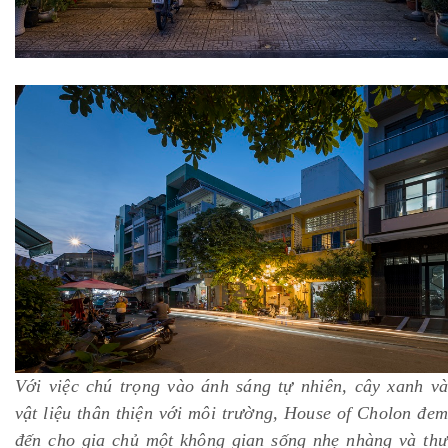
Với việc chú trọng vào ánh sáng tự nhiên, cây xanh và
vật liệu thân thiện với môi trường, House of Cholon đem
đến cho gia chủ một không gian sống nhẹ nhàng và thư