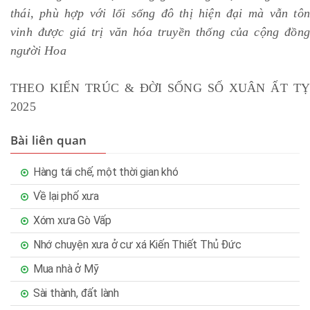
thái, phù hợp với lối sống đô thị hiện đại mà vẫn tôn
vinh được giá trị văn hóa truyền thống của cộng đồng
người Hoa
THEO KIẾN TRÚC & ĐỜI SỐNG SỐ XUÂN ẤT TỴ
2025
Bài liên quan
Hàng tái chế, một thời gian khó
Về lại phố xưa
Xóm xưa Gò Vấp
Nhớ chuyện xưa ở cư xá Kiến Thiết Thủ Đức
Mua nhà ở Mỹ
Sài thành, đất lành