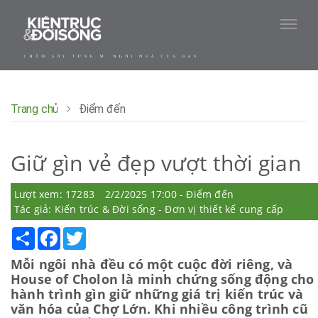
Trang chủ
Điểm đến
Giữ gìn vẻ đẹp vượt thời gian
Lượt xem: 17283
2/2/2025 17:00 - Điểm đến
Tác giả: Kiến trúc & Đời sống - Đơn vị thiết kế cung cấp
Share
Facebook
Twitter
Mỗi ngôi nhà đều có một cuộc đời riêng, và
House of Cholon là minh chứng sống động cho
hành trình gìn giữ những giá trị kiến trúc và
văn hóa của Chợ Lớn. Khi nhiều công trình cũ