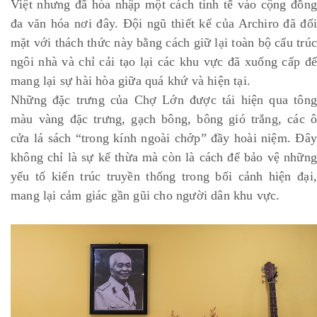
Việt nhưng đã hòa nhập một cách tinh tế vào cộng đồng
đa văn hóa nơi đây. Đội ngũ thiết kế của Archiro đã đối
mặt với thách thức này bằng cách giữ lại toàn bộ cấu trúc
ngôi nhà và chỉ cải tạo lại các khu vực đã xuống cấp để
mang lại sự hài hòa giữa quá khứ và hiện tại.
Những đặc trưng của Chợ Lớn được tái hiện qua tông
màu vàng đặc trưng, gạch bông, bông gió trắng, các ô
cửa lá sách “trong kính ngoài chớp” đầy hoài niệm. Đây
không chỉ là sự kế thừa mà còn là cách để bảo vệ những
yếu tố kiến trúc truyền thống trong bối cảnh hiện đại,
mang lại cảm giác gần gũi cho người dân khu vực.