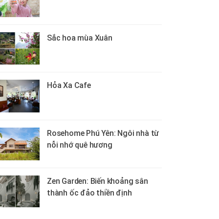
Sắc hoa mùa Xuân
Hỏa Xa Cafe
Rosehome Phú Yên: Ngôi nhà từ
nỗi nhớ quê hương
Zen Garden: Biến khoảng sân
thành ốc đảo thiền định