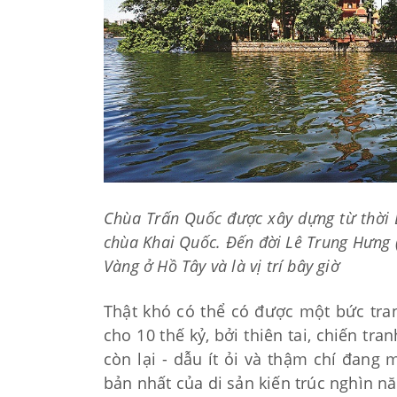
Chùa Trấn Quốc được xây dựng từ thời 
chùa Khai Quốc. Đến đời Lê Trung Hưng (
Vàng ở Hồ Tây và là vị trí bây giờ
Thật khó có thể có được một bức tra
cho 10 thế kỷ, bởi thiên tai, chiến tra
còn lại - dẫu ít ỏi và thậm chí đang
bản nhất của di sản kiến trúc nghìn n