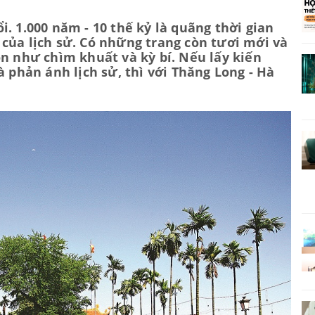
. 1.000 năm - 10 thế kỷ là quãng thời gian
của lịch sử. Có những trang còn tươi mới và
òn như chìm khuất và kỳ bí. Nếu lấy kiến
à phản ánh lịch sử, thì với Thăng Long - Hà