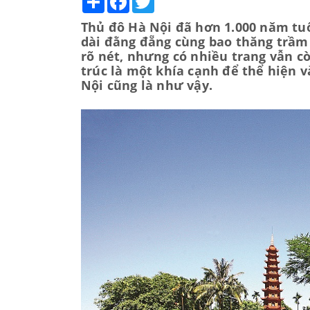
Thủ đô Hà Nội đã hơn 1.000 năm tuổi
dài đằng đẵng cùng bao thăng trầm 
rõ nét, nhưng có nhiều trang vẫn c
trúc là một khía cạnh để thể hiện v
Nội cũng là như vậy.