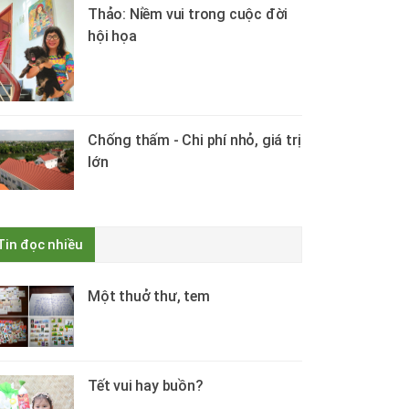
Thảo: Niềm vui trong cuộc đời
hội họa
Chống thấm - Chi phí nhỏ, giá trị
lớn
Tin đọc nhiều
Một thuở thư, tem
Tết vui hay buồn?