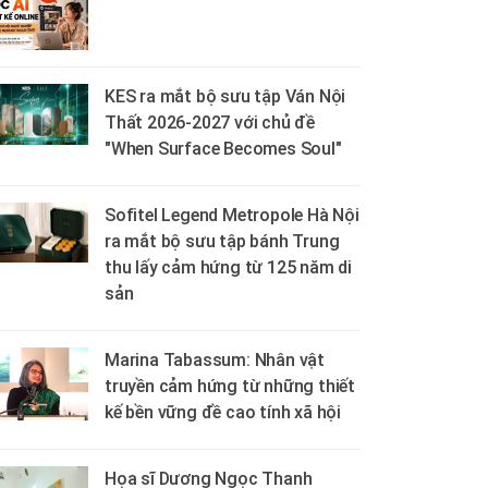
KES ra mắt bộ sưu tập Ván Nội
Thất 2026-2027 với chủ đề
"When Surface Becomes Soul"
Sofitel Legend Metropole Hà Nội
ra mắt bộ sưu tập bánh Trung
thu lấy cảm hứng từ 125 năm di
sản
Marina Tabassum: Nhân vật
truyền cảm hứng từ những thiết
kế bền vững đề cao tính xã hội
Họa sĩ Dương Ngọc Thanh